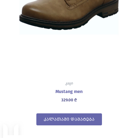
კაცი
Mustang men
329.00
₾
კალათაში დამატება