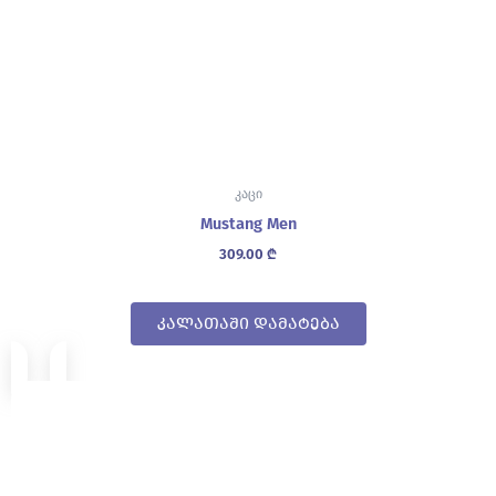
კაცი
Mustang Men
309.00
₾
კალათაში დამატება