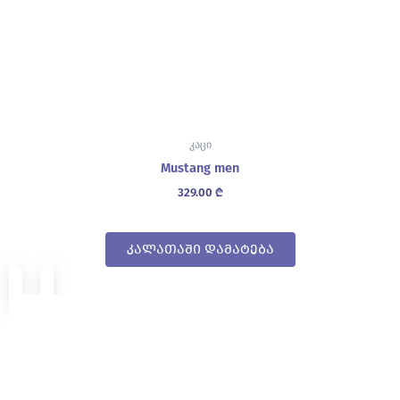
კაცი
Mustang men
329.00
₾
კალათაში დამატება