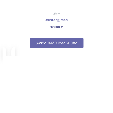
კაცი
Mustang men
329.00
₾
კალათაში დამატება