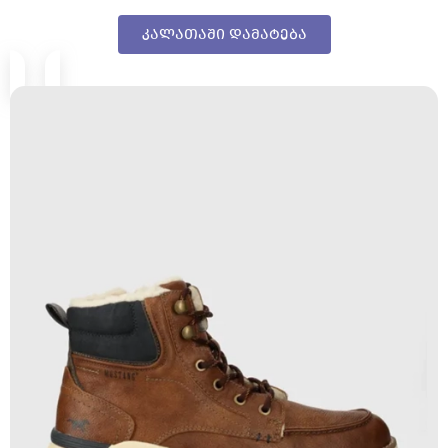
კალათაში დამატება