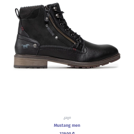
კაცი
Mustang men
329.00
₾