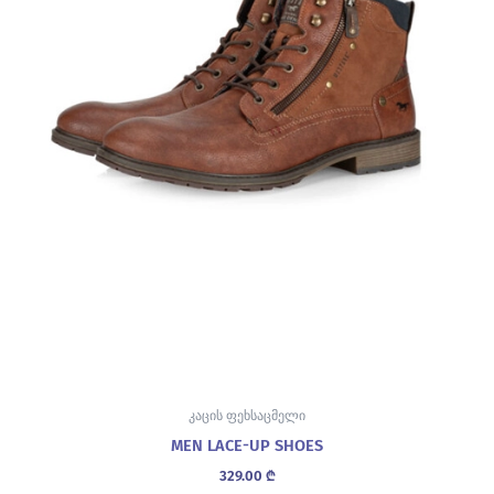
product
page
კაცის ფეხსაცმელი
MEN LACE-UP SHOES
329.00
₾