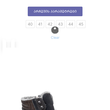
არჩევის პარამეტრები
40
41
42
43
44
45
Clear