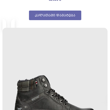
კალათაში დამატება