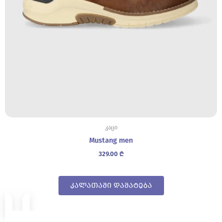
კაცი
Mustang men
329.00
₾
კალათაში დამატება