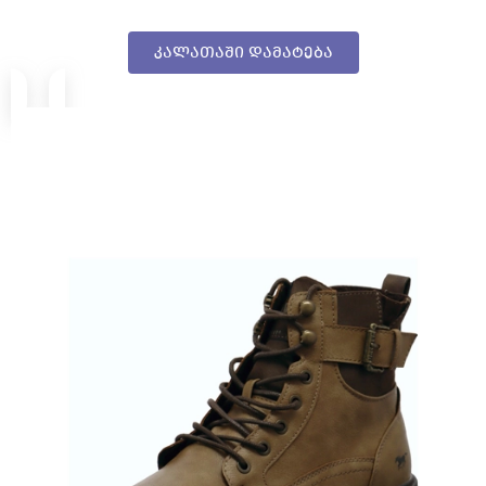
კალათაში დამატება