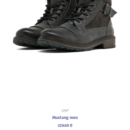
კაცი
Mustang men
329.00
₾