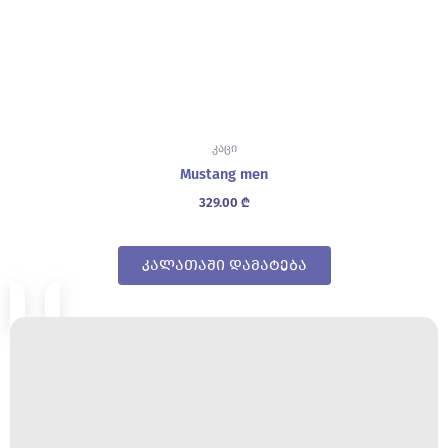
კაცი
Mustang men
329.00
₾
კალათაში დამატება