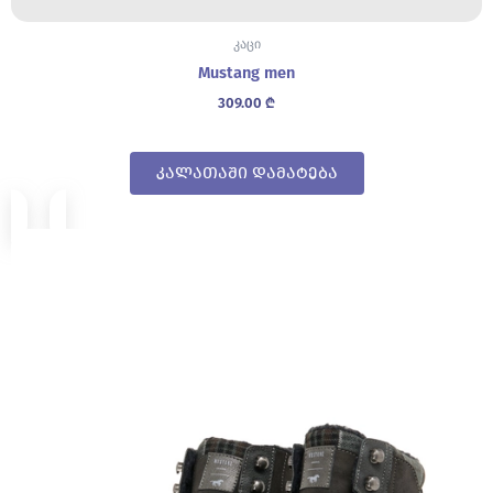
კაცი
Mustang men
309.00
₾
კალათაში დამატება