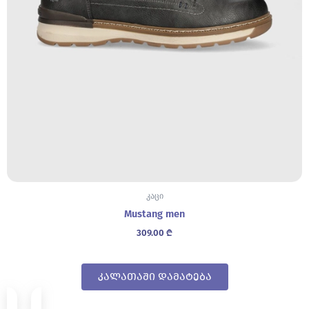
კაცი
Mustang men
309.00
₾
კალათაში დამატება