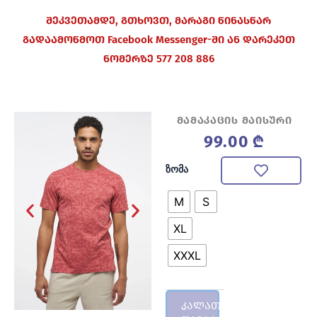
შეკვეთამდე, გთხოვთ, მარაგი წინასწარ
გადაამოწმოთ Facebook Messenger-ში ან დარეკეთ
ნომერზე 577 208 886
მამაკაცის მაისური
99.00
₾
რაოდენობა:
ზომა
მამაკაცის
მაისური
M
S
XL
XXXL
კალათაში