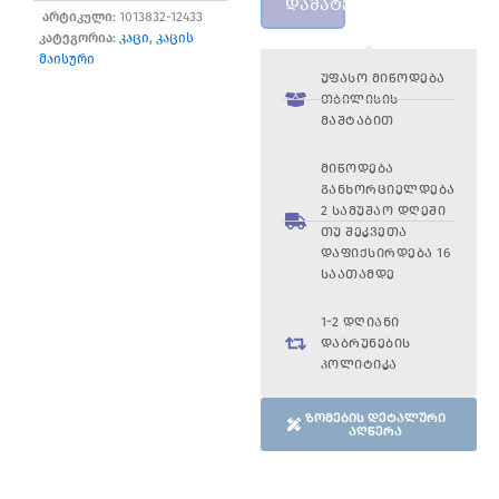
დამატება
არტიკული:
1013832-12433
კატეგორია:
კაცი
,
კაცის
მაისური
უფასო მიწოდება
თბილისის
მაშტაბით
მიწოდება
განხორციელდება
2 სამუშაო დღეში
თუ შეკვეთა
დაფიქსირდება 16
საათამდე
1-2 დღიანი
დაბრუნების
პოლიტიკა
ზომების დეტალური
აღწერა