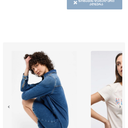
ზომების დეტალური
აღწერა