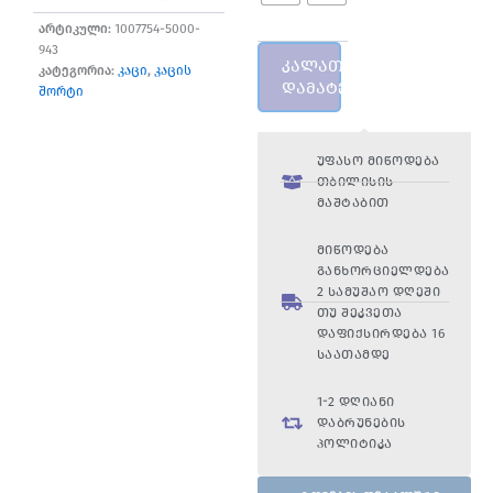
არტიკული:
1007754-5000-
943
კალათაში
კატეგორია:
კაცი
,
კაცის
დამატება
შორტი
უფასო მიწოდება
თბილისის
მაშტაბით
მიწოდება
განხორციელდება
2 სამუშაო დღეში
თუ შეკვეთა
დაფიქსირდება 16
საათამდე
1-2 დღიანი
დაბრუნების
პოლიტიკა