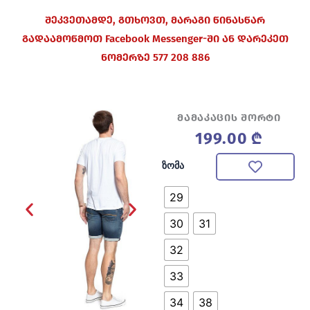
შეკვეთამდე, გთხოვთ, მარაგი წინასწარ
გადაამოწმოთ Facebook Messenger-ში ან დარეკეთ
ნომერზე 577 208 886
მამაკაცის შორტი
199.00
₾
რაოდენობა:
ზომა
მამაკაცის
შორტი
29
30
31
32
33
34
38