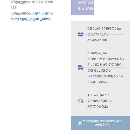
კალათაში
არტიკული:
1011337-5000-
983
დამატება
კატეგორია:
კაცი
,
კაცის
შარვალი
,
კაცის ჯინსი
უფასო მიწოდება
თბილისის
მაშტაბით
მიწოდება
განხორციელდება
2 სამუშაო დღეში
თუ შეკვეთა
დაფიქსირდება 16
საათამდე
1-2 დღიანი
დაბრუნების
პოლიტიკა
ზომების დეტალური
აღწერა