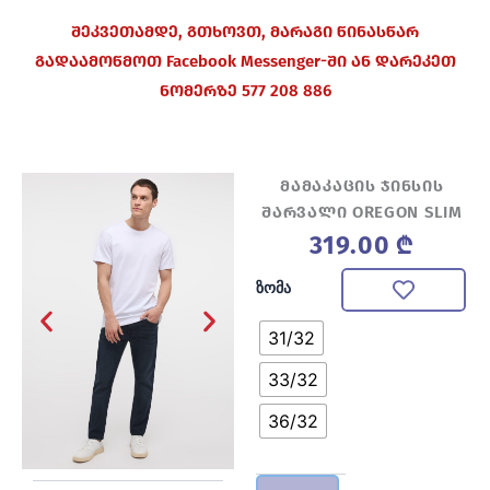
შეკვეთამდე, გთხოვთ, მარაგი წინასწარ
გადაამოწმოთ Facebook Messenger-ში ან დარეკეთ
ნომერზე 577 208 886
მამაკაცის ჯინსის
შარვალი OREGON SLIM
319.00
₾
რაოდენობა:
ზომა
მამაკაცის
ჯინსის
31/32
შარვალი
OREGON
33/32
SLIM
36/32