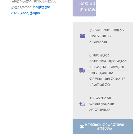
არტიკული:
1016534-12756
კალათაში
კატეგორია:
ზაფხული
დამატება
2025
,
კაბა
,
ქალი
უფასო მიწოდება
თბილისის
მაშტაბით
მიწოდება
განხორციელდება
2 სამუშაო დღეში
თუ შეკვეთა
დაფიქსირდება 16
საათამდე
1-2 დღიანი
დაბრუნების
პოლიტიკა
ზომების დეტალური
აღწერა