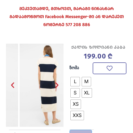
შეკვეთამდე, გთხოვთ, მარაგი წინასწარ
გადაამოწმოთ Facebook Messenger-ში ან დარეკეთ
ნომერზე 577 208 886
ქალის ზოლიანი კაბა
199.00
₾
რაოდენობა:
ზომა
ქალის
ზოლიანი
L
M
კაბა
S
XL
XS
XXS