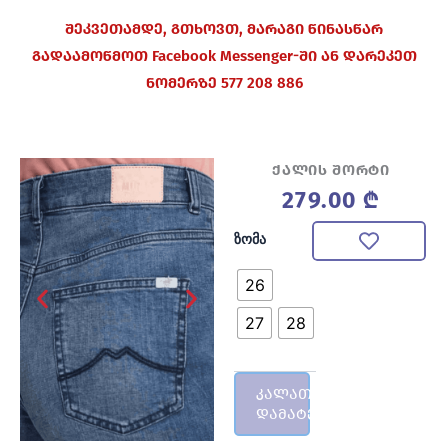
შეკვეთამდე, გთხოვთ, მარაგი წინასწარ
გადაამოწმოთ Facebook Messenger-ში ან დარეკეთ
ნომერზე 577 208 886
ქალის შორტი
279.00
₾
რაოდენობა:
ზომა
ქალის
შორტი
26
27
28
კალათაში
დამატება