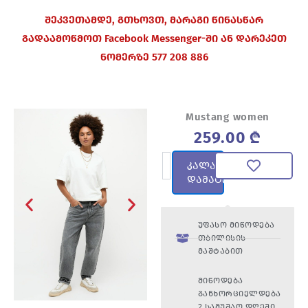
შეკვეთამდე, გთხოვთ, მარაგი წინასწარ
გადაამოწმოთ Facebook Messenger-ში ან დარეკეთ
ნომერზე 577 208 886
Mustang women
259.00
₾
რაოდენობა:
კალათაში
Mustang
დამატება
women
უფასო მიწოდება
თბილისის
მაშტაბით
მიწოდება
განხორციელდება
2 სამუშაო დღეში