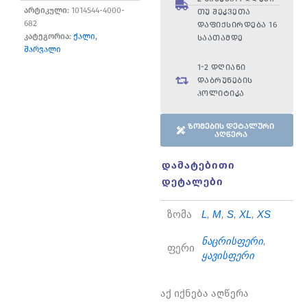
არტიკული:
1014544-4000-
თუ შეკვეთა
682
დაფიქსირდება 16
კატეგორია:
ქალი
,
საათამდე
შარვალი
1-2 დღიანი
დაბრუნების
პოლიტიკა
ზომების დეტალური
აღწერა
დამატებითი
დეტალები
ზომა
L
,
M
,
S
,
XL
,
XS
ნაცრისფერი
,
ფერი
ყავისფერი
აქ იქნება აღწერა