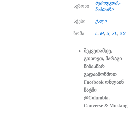
შემოდგომა-
სეზონი
ზამთარი
სქესი
ქალი
ზომა
L
,
M
,
S
,
XL
,
XS
შეკვეთამდე,
გთხოვთ, მარაგი
წინასწარ
გადაამოწმოთ
Facebook ონლაინ
ჩატში
@Columbia,
Converse & Mustang