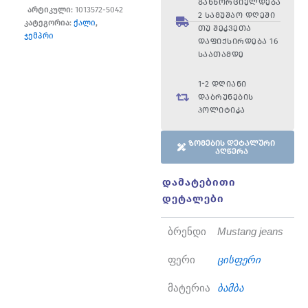
განხორციელდება
არტიკული:
1013572-5042
2 სამუშაო დღეში
კატეგორია:
ქალი
,
თუ შეკვეთა
ჯემპრი
დაფიქსირდება 16
საათამდე
1-2 დღიანი
დაბრუნების
პოლიტიკა
ზომების დეტალური
აღწერა
დამატებითი
დეტალები
ბრენდი
Mustang jeans
ფერი
ცისფერი
მატერია
ბამბა