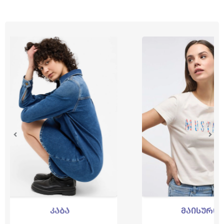
კაბა
მაისური