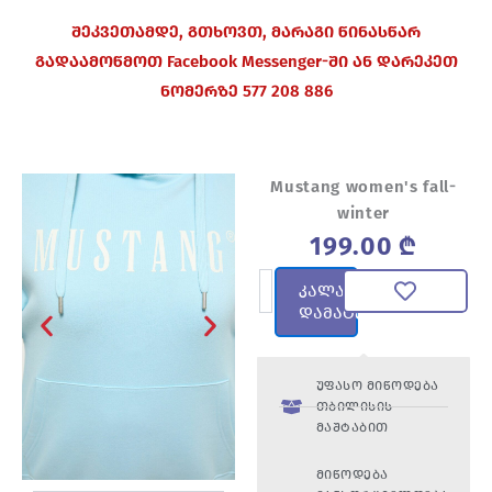
შეკვეთამდე, გთხოვთ, მარაგი წინასწარ
გადაამოწმოთ Facebook Messenger-ში ან დარეკეთ
ნომერზე 577 208 886
Mustang women's fall-
winter
199.00
₾
რაოდენობა:
კალათაში
Mustang
დამატება
women's
fall-
winter
უფასო მიწოდება
თბილისის
მაშტაბით
მიწოდება